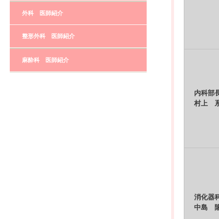
外科 医師紹介
整形外科 医師紹介
麻酔科 医師紹介
内科部
村上 
消化器
中島 