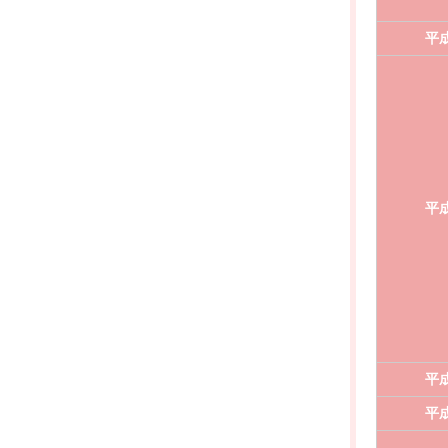
平成
平成
平成
平成