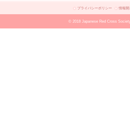
プライバシーポリシー
情報開
© 2018 Japanese Red Cross Societ